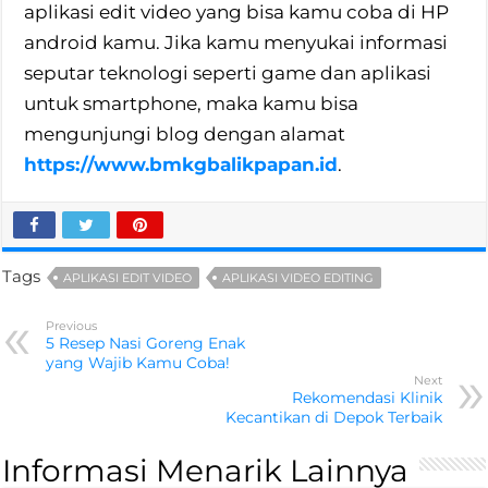
aplikasi edit video yang bisa kamu coba di HP
android kamu. Jika kamu menyukai informasi
seputar teknologi seperti game dan aplikasi
untuk smartphone, maka kamu bisa
mengunjungi blog dengan alamat
https://www.bmkgbalikpapan.id
.
Tags
APLIKASI EDIT VIDEO
APLIKASI VIDEO EDITING
Previous
5 Resep Nasi Goreng Enak
yang Wajib Kamu Coba!
Next
Rekomendasi Klinik
Kecantikan di Depok Terbaik
Informasi Menarik Lainnya