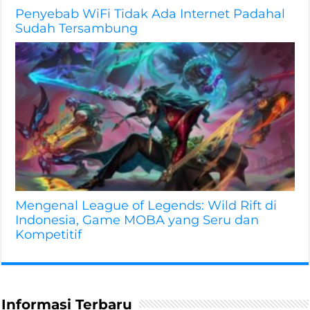
Penyebab WiFi Tidak Ada Internet Padahal
Sudah Tersambung
Mengenal League of Legends: Wild Rift di
Indonesia, Game MOBA yang Seru dan
Kompetitif
Informasi Terbaru