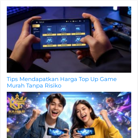
Tips Mendapatkan Harga Top Up Game
Murah Tanpa Risiko