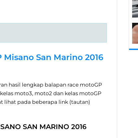
P Misano San Marino 2016
oran hasil lengkap balapan race motoGP
 kelas moto3, moto2 dan kelas motoGP
 lihat pada beberapa link (tautan)
ISANO SAN MARINO 2016