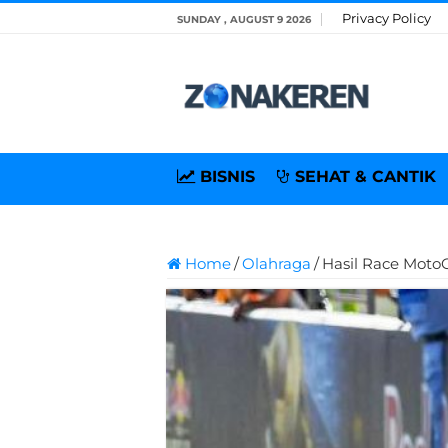
Privacy Policy
SUNDAY , AUGUST 9 2026
BISNIS
SEHAT & CANTIK
Home
/
Olahraga
/
Hasil Race Moto