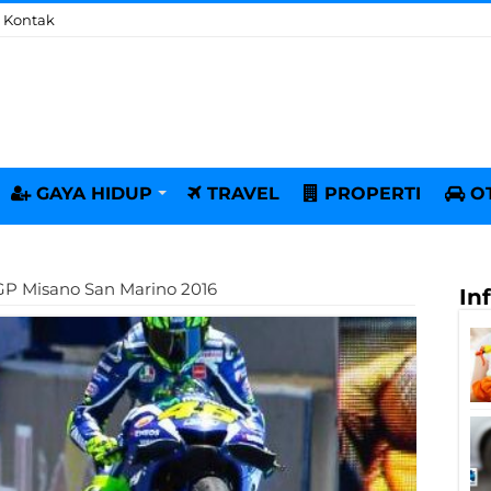
Kontak
GAYA HIDUP
TRAVEL
PROPERTI
O
GP Misano San Marino 2016
In