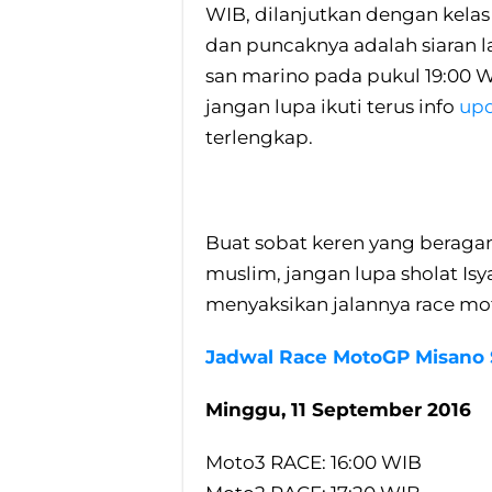
WIB, dilanjutkan dengan kela
dan puncaknya adalah siaran 
san marino pada pukul 19:00 
jangan lupa ikuti terus info
upd
terlengkap.
Buat sobat keren yang beraga
muslim, jangan lupa sholat Is
menyaksikan jalannya race mot
Jadwal Race MotoGP Misano 
Minggu, 11 September 2016
Moto3 RACE: 16:00 WIB