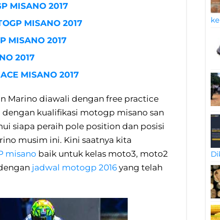
P MISANO 2017
ke
TOGP MISANO 2017
P MISANO 2017
NO 2017
ACE MISANO 2017
n Marino diawali dengan free practice
an dengan kualifikasi motogp misano san
ui siapa peraih pole position dan posisi
ino musim ini. Kini saatnya kita
GP misano
baik untuk kelas moto3, moto2
Di
 dengan
jadwal motogp 2016
yang telah