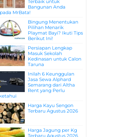
Terbaik untuk
Bangunan Anda
pada MrBata!
Bingung Menentukan
Pilihan Menarik
Playmat Bayi? Ikuti Tips
Berikut Ini!
Persiapan Lengkap
Masuk Sekolah
Kedinasan untuk Calon
Taruna
Inilah 6 Keunggulan
Jasa Sewa Alphard
Semarang dari Altha
Rent yang Perlu
ketahui
Harga Kayu Sengon
Terbaru Agustus 2026
Harga Jagung per Kg
Terbaru Agustus 2026