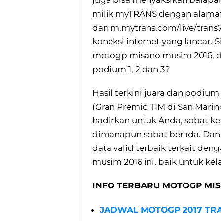
juga bisa menyaksikan balapan
milik myTRANS dengan alamat 
dan m.mytrans.com/live/trans
koneksi internet yang lancar. 
motogp misano musim 2016, d
podium 1, 2 dan 3?
Hasil terkini juara dan pod
(Gran Premio TIM di San Marino 
hadirkan untuk Anda, sobat k
dimanapun sobat berada. Dan
data valid terbaik terkait de
musim 2016 ini, baik untuk k
INFO TERBARU MOTOGP MIS
JADWAL MOTOGP 2017 TR