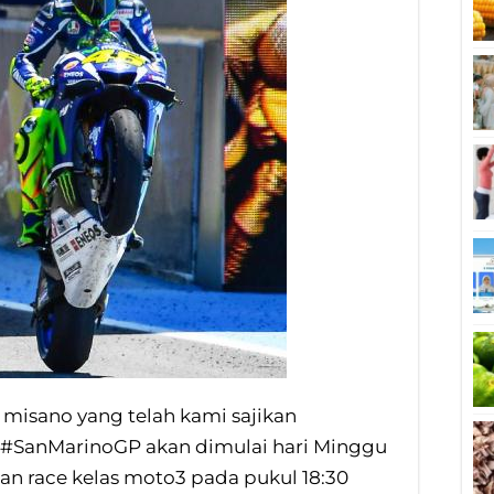
misano yang telah kami sajikan
 #SanMarinoGP akan dimulai hari Minggu
gan race kelas moto3 pada pukul 18:30