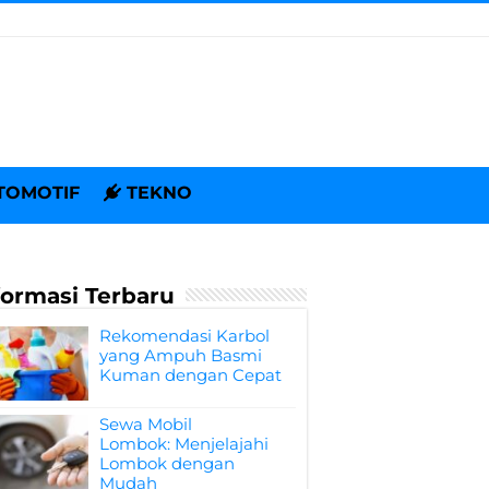
TOMOTIF
TEKNO
formasi Terbaru
Rekomendasi Karbol
yang Ampuh Basmi
Kuman dengan Cepat
Sewa Mobil
Lombok: Menjelajahi
Lombok dengan
Mudah