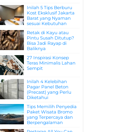
Inilah 5 Tips Berburu
Kost Eksklusif Jakarta
Barat yang Nyaman
sesuai Kebutuhan
Retak di Kayu atau
Pintu Susah Ditutup?
Bisa Jadi Rayap di
Baliknya
27 Inspirasi Konsep
Teras Minimalis Lahan
Sempit
Inilah 4 Kelebihan
Pagar Panel Beton
(Precast) yang Perlu
Diketahui
Tips Memilih Penyedia
Paket Wisata Bromo
yang Terpercaya dan
Berpengalaman
Restoran All You Can