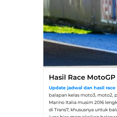
Hasil Race MotoGP
Update jadwal dan hasil rac
balapan kelas moto3, moto2, 
Marino Italia musim 2016 len
di Trans7, khususnya untuk ba