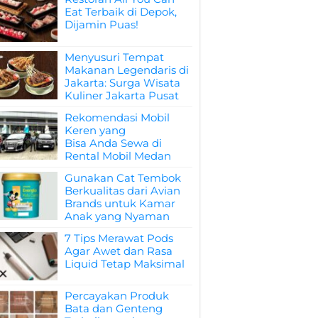
Eat Terbaik di Depok,
Dijamin Puas!
Menyusuri Tempat
Makanan Legendaris di
Jakarta: Surga Wisata
Kuliner Jakarta Pusat
Rekomendasi Mobil
Keren yang
Bisa Anda Sewa di
Rental Mobil Medan
Gunakan Cat Tembok
Berkualitas dari Avian
Brands untuk Kamar
Anak yang Nyaman
7 Tips Merawat Pods
Agar Awet dan Rasa
Liquid Tetap Maksimal
Percayakan Produk
Bata dan Genteng