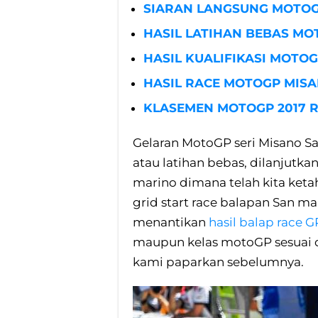
SIARAN LANGSUNG MOTOG
HASIL LATIHAN BEBAS MO
HASIL KUALIFIKASI MOTOG
HASIL RACE MOTOGP MISA
KLASEMEN MOTOGP 2017 R
Gelaran MotoGP seri Misano Sa
atau latihan bebas, dilanjutk
marino dimana telah kita ketah
grid start race balapan San mar
menantikan
hasil balap race 
maupun kelas motoGP sesuai
kami paparkan sebelumnya.