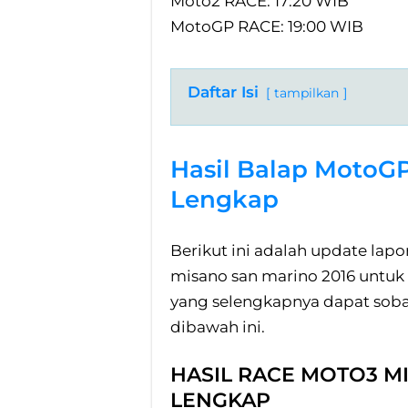
Moto2 RACE: 17:20 WIB
MotoGP RACE: 19:00 WIB
Daftar Isi
tampilkan
Hasil Balap MotoG
Lengkap
Berikut ini adalah update lap
misano san marino 2016 untuk
yang selengkapnya dapat sobat
dibawah ini.
HASIL RACE MOTO3 M
LENGKAP