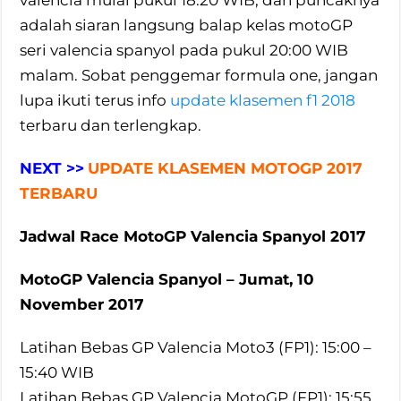
adalah siaran langsung balap kelas motoGP
seri valencia spanyol pada pukul 20:00 WIB
malam. Sobat penggemar formula one, jangan
lupa ikuti terus info
update klasemen f1 2018
terbaru dan terlengkap.
NEXT >>
UPDATE KLASEMEN MOTOGP 2017
TERBARU
Jadwal Race MotoGP Valencia Spanyol 2017
MotoGP Valencia Spanyol – Jumat, 10
November 2017
Latihan Bebas GP Valencia Moto3 (FP1): 15:00 –
15:40 WIB
Latihan Bebas GP Valencia MotoGP (FP1): 15:55