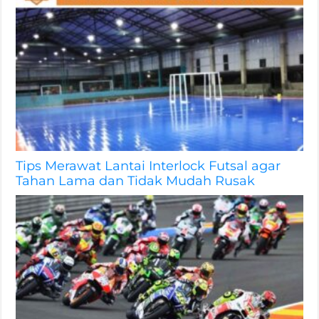
Tips Merawat Lantai Interlock Futsal agar
Tahan Lama dan Tidak Mudah Rusak