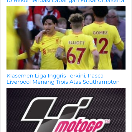
10 Rekomendasi Lapangan Futsal di Jakarta
Klasemen Liga Inggris Terkini, Pasca
Liverpool Menang Tipis Atas Southampton