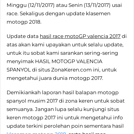
Minggu (12/11/2017) atau Senin (13/11/2017) usai
race. Sekaligus dengan update klasemen
motogp 2018.
Update data
hasil race motoGP valencia 2017
di
atas akan kami upayakan untuk selalu update,
untuk itu sobat kami sarankan sering-sering
menyimak HASIL MOTOGP VALENCIA
SPANYOL di situs ZonaKeren.com ini, untuk
mengetahui juara dunia motogp 2017.
Demikiankah laporan hasil balapan motogp
spanyol musim 2017 di zona keren untuk sobat
semuanya. Jangan lupa selalu kunjungi situs
keren motogp 2017 ini untuk mengetahui info
update terkini perolehan poin sementara hasil