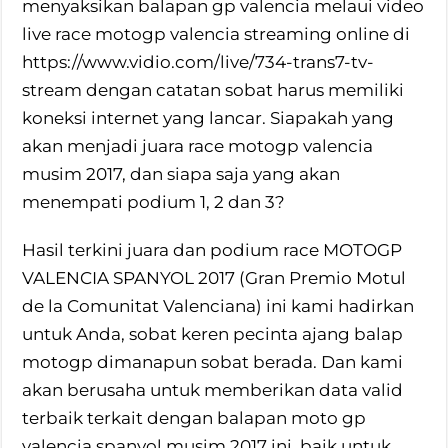
menyaksikan balapan gp valencia melaui video
live race motogp valencia streaming online di
https://www.vidio.com/live/734-trans7-tv-
stream dengan catatan sobat harus memiliki
koneksi internet yang lancar. Siapakah yang
akan menjadi juara race motogp valencia
musim 2017, dan siapa saja yang akan
menempati podium 1, 2 dan 3?
Hasil terkini juara dan podium race MOTOGP
VALENCIA SPANYOL 2017 (Gran Premio Motul
de la Comunitat Valenciana) ini kami hadirkan
untuk Anda, sobat keren pecinta ajang balap
motogp dimanapun sobat berada. Dan kami
akan berusaha untuk memberikan data valid
terbaik terkait dengan balapan moto gp
valencia spanyol musim 2017 ini, baik untuk