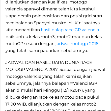
dilanjutkan dengan kualifikasi motogp
valencia spanyol dimana telah kita ketahui
siapa peraih pole position dan posisi grid start
race balapan Spanyol musim ini. Kini saatnya
kita menantikan
hasil balap race GP valencia
baik untuk kelas moto3, moto2 maupun kelas
motoGP sesuai dengan
jadwal motogp 2018
yang telah kami paparkan sebelumnya.
JADWAL DAN HASIL JUARA DUNIA RACE
MOTOGP VALENCIA 2017. Sesuai dengan jadwal
motogp valencia yang telah kami sajikan
sebelumnya, jalannya balapan #ValenciaGP
akan dimulai hari Minggu (12/11/2017), yang
dibuka dengan race kelas moto3 pada pukul
17:00 WIB, dilanjutkan dengan kelas moto2
valencia mulai pukul 18:20 WIB, dan puncaknya