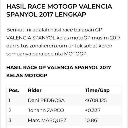
HASIL RACE MOTOGP VALENCIA
SPANYOL 2017 LENGKAP
Berikut ini adalah hasil race balapan GP
VALENCIA SPANYOL kelas motoGP musim 2017
dari situs zonakeren.com untuk sobat keren
semuanya para pecinta MOTOGP.
HASIL RACE GP VALENCIA SPANYOL 2017
KELAS MOTOGP
Pos.
Rider
Time/Gap
1
Dani PEDROSA
46’08.125
2
Johann ZARCO
+0.337
3
Marc MARQUEZ
10.861