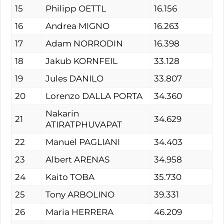
15
Philipp OETTL
16.156
16
Andrea MIGNO
16.263
17
Adam NORRODIN
16.398
18
Jakub KORNFEIL
33.128
19
Jules DANILO
33.807
20
Lorenzo DALLA PORTA
34.360
Nakarin
21
34.629
ATIRATPHUVAPAT
22
Manuel PAGLIANI
34.403
23
Albert ARENAS
34.958
24
Kaito TOBA
35.730
25
Tony ARBOLINO
39.331
26
Maria HERRERA
46.209