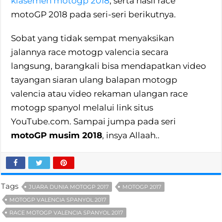
klasemen motogp 2018
, serta hasil race
motoGP 2018 pada seri-seri berikutnya.
Sobat yang tidak sempat menyaksikan
jalannya race motogp valencia secara
langsung, barangkali bisa mendapatkan video
tayangan siaran ulang balapan motogp
valencia atau video rekaman ulangan race
motogp spanyol melalui link situs
YouTube.com. Sampai jumpa pada seri
motoGP musim 2018
, insya Allaah..
Tags
JUARA DUNIA MOTOGP 2017
MOTOGP 2017
MOTOGP VALENCIA SPANYOL 2017
RACE MOTOGP VALENCIA SPANYOL 2017