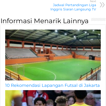
Next
Jadwal Pertandingan Liga
Inggris Siaran Langsung TV
Informasi Menarik Lainnya
10 Rekomendasi Lapangan Futsal di Jakarta