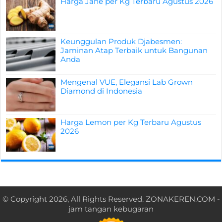
Harga Jahe per Kg Terbaru Agustus 2026
Keunggulan Produk Djabesmen:
Jaminan Atap Terbaik untuk Bangunan
Anda
Mengenal VUE, Elegansi Lab Grown
Diamond di Indonesia
Harga Lemon per Kg Terbaru Agustus
2026
© Copyright 2026, All Rights Reserved.
ZONAKEREN.COM
-
jam tangan kebugaran