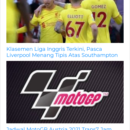
Klasemen Liga Inggris Terkini, Pasca
Liverpool Menang Tipis Atas Southampton
Jadwal MotoGP Austria 2021 Trans7 Jam