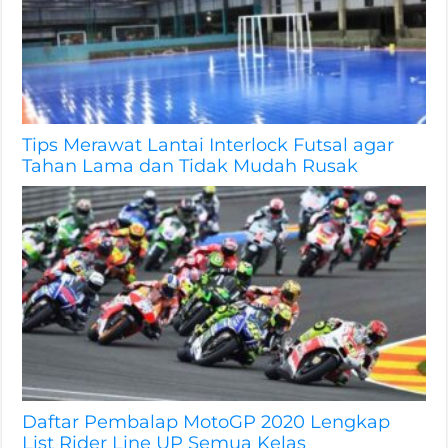
Tips Merawat Lantai Interlock Futsal agar
Tahan Lama dan Tidak Mudah Rusak
Daftar Pembalap MotoGP 2020 Lengkap
List Rider Line UP Semua Kelas