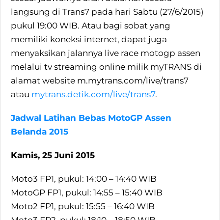
langsung di Trans7 pada hari Sabtu (27/6/2015)
pukul 19:00 WIB. Atau bagi sobat yang
memiliki koneksi internet, dapat juga
menyaksikan jalannya live race motogp assen
melalui tv streaming online milik myTRANS di
alamat website m.mytrans.com/live/trans7
atau
mytrans.detik.com/live/trans7
.
Jadwal Latihan Bebas MotoGP Assen
Belanda 2015
Kamis, 25 Juni 2015
Moto3 FP1, pukul: 14:00 – 14:40 WIB
MotoGP FP1, pukul: 14:55 – 15:40 WIB
Moto2 FP1, pukul: 15:55 – 16:40 WIB