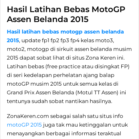
Hasil Latihan Bebas MotoGP
Assen Belanda 2015
Hasil latihan bebas motogp assen belanda
2015
, update fp1 fp2 fp3 fp4 kelas moto3,
moto2, motogp di sirkuit assen belanda musim
2015 dapat sobat lihat di situs Zona Keren ini.
Latihan bebas (free practice atau disingkat FP)
di seri kedelapan perhelatan ajang balap
motoGP musim 2015 untuk semua kelas di
Grand Prix Assen Belanda (Motul TT Assen) ini
tentunya sudah sobat nantikan hasilnya.
ZonaKeren.com sebagai salah satu situs info
motoGP 2015
juga tak mau ketinggalan untuk
menayangkan berbagai informasi teraktual