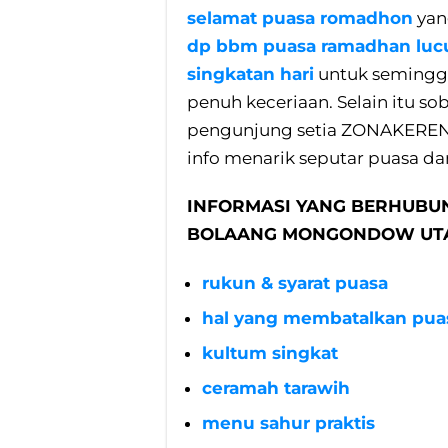
selamat puasa romadhon
yan
dp bbm puasa ramadhan luc
singkatan hari
untuk semingg
penuh keceriaan. Selain itu 
pengunjung setia ZONAKEREN
info menarik seputar puasa da
INFORMASI YANG BERHUBU
BOLAANG MONGONDOW UT
rukun & syarat puasa
hal yang membatalkan pua
kultum singkat
ceramah tarawih
menu sahur praktis