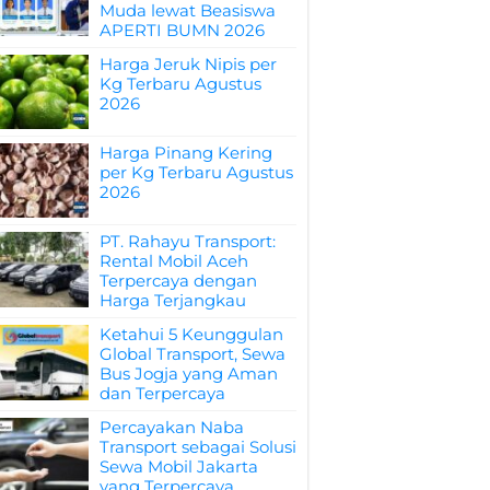
Muda lewat Beasiswa
APERTI BUMN 2026
Harga Jeruk Nipis per
Kg Terbaru Agustus
2026
Harga Pinang Kering
per Kg Terbaru Agustus
2026
PT. Rahayu Transport:
Rental Mobil Aceh
Terpercaya dengan
Harga Terjangkau
Ketahui 5 Keunggulan
Global Transport, Sewa
Bus Jogja yang Aman
dan Terpercaya
Percayakan Naba
Transport sebagai Solusi
Sewa Mobil Jakarta
yang Terpercaya