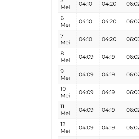
5
04:10
04:20
06:0
Mei
6
04:10
04:20
06:0
Mei
7
04:10
04:20
06:0
Mei
8
04:09
04:19
06:0
Mei
9
04:09
04:19
06:0
Mei
10
04:09
04:19
06:0
Mei
11
04:09
04:19
06:0
Mei
12
04:09
04:19
06:0
Mei