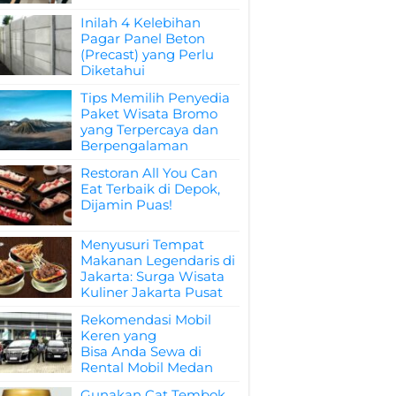
Inilah 4 Kelebihan
Pagar Panel Beton
(Precast) yang Perlu
Diketahui
Tips Memilih Penyedia
Paket Wisata Bromo
yang Terpercaya dan
Berpengalaman
Restoran All You Can
Eat Terbaik di Depok,
Dijamin Puas!
Menyusuri Tempat
Makanan Legendaris di
Jakarta: Surga Wisata
Kuliner Jakarta Pusat
Rekomendasi Mobil
Keren yang
Bisa Anda Sewa di
Rental Mobil Medan
Gunakan Cat Tembok