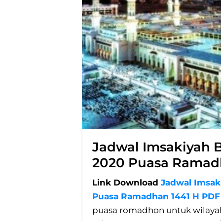
Jadwal Imsakiyah
2020 Puasa Ramad
Link Download
Jadwal Imsak
Puasa Ramadhan 1441 H PDF
puasa romadhon untuk wilaya