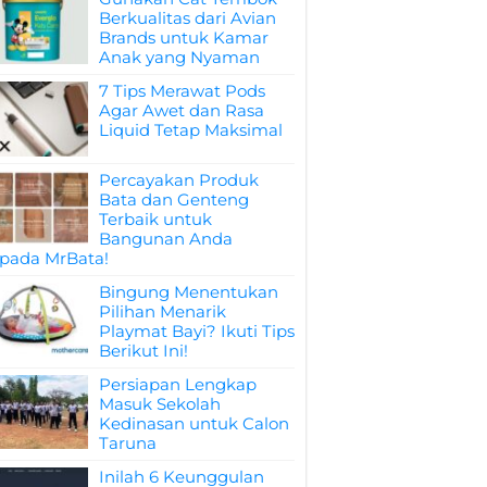
Berkualitas dari Avian
Brands untuk Kamar
Anak yang Nyaman
7 Tips Merawat Pods
Agar Awet dan Rasa
Liquid Tetap Maksimal
Percayakan Produk
Bata dan Genteng
Terbaik untuk
Bangunan Anda
pada MrBata!
Bingung Menentukan
Pilihan Menarik
Playmat Bayi? Ikuti Tips
Berikut Ini!
Persiapan Lengkap
Masuk Sekolah
Kedinasan untuk Calon
Taruna
Inilah 6 Keunggulan