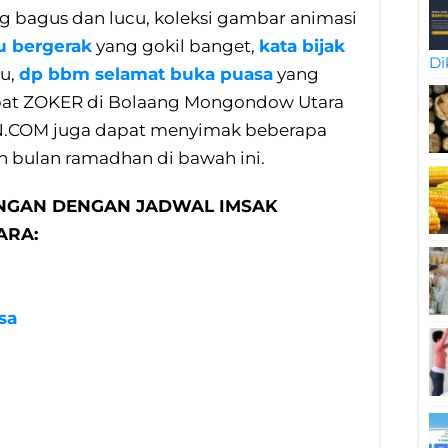
g bagus dan lucu, koleksi gambar animasi
u bergerak
yang gokil banget,
kata bijak
Di
u,
dp bbm selamat buka puasa
yang
sobat ZOKER di Bolaang Mongondow Utara
.COM juga dapat menyimak beberapa
n bulan ramadhan di bawah ini.
NGAN DENGAN JADWAL IMSAK
ARA:
sa