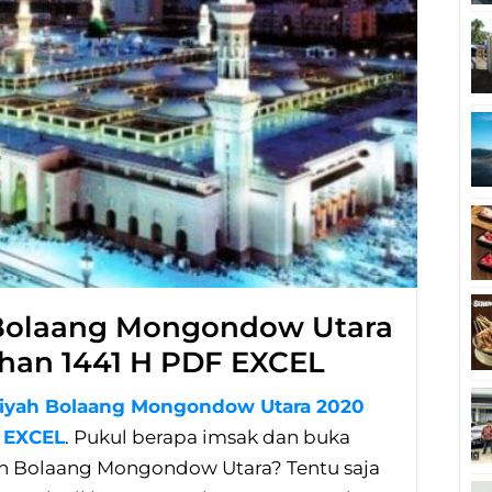
 Bolaang Mongondow Utara
han 1441 H PDF EXCEL
iyah Bolaang Mongondow Utara 2020
 EXCEL
. Pukul berapa imsak dan buka
h Bolaang Mongondow Utara? Tentu saja