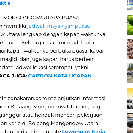
ktis
NG MONGONDOW UTARA PUASA
 memiliki
jadwal imsyakiyah puasa
 Utara lengkap dengan kapan waktunya
 seluruh keluarga akan menjadi lebih
ui kapan waktunya berbuka puasa, kapan
masjid, dan juga kapan harus berhenti
date jadwal lokasi setempat, yakni
ACA JUGA:
CAPTION KATA UCAPAN
n zonakeren.com melanjutkan informasi
area Bolaang Mongondow Utara ini, bagi
nganggur atau hendak mencari pekerjaan
ngan kerja di Bolaang Mongondow Utara,
autan berikut ini, update
Lowongan Kerja