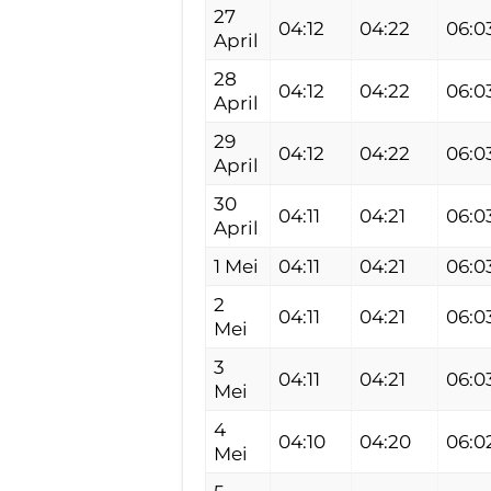
27
04:12
04:22
06:0
April
28
04:12
04:22
06:0
April
29
04:12
04:22
06:0
April
30
04:11
04:21
06:0
April
1 Mei
04:11
04:21
06:0
2
04:11
04:21
06:0
Mei
3
04:11
04:21
06:0
Mei
4
04:10
04:20
06:0
Mei