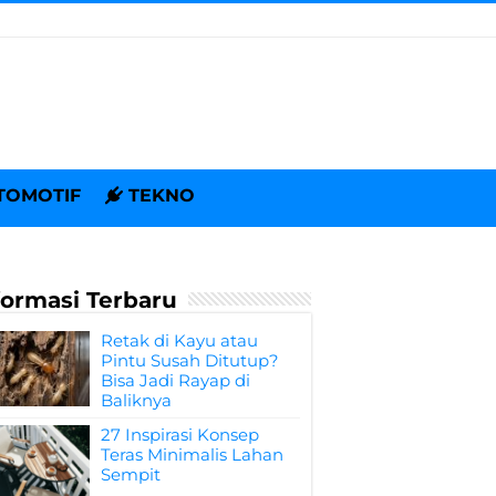
TOMOTIF
TEKNO
formasi Terbaru
Retak di Kayu atau
Pintu Susah Ditutup?
Bisa Jadi Rayap di
Baliknya
27 Inspirasi Konsep
Teras Minimalis Lahan
Sempit