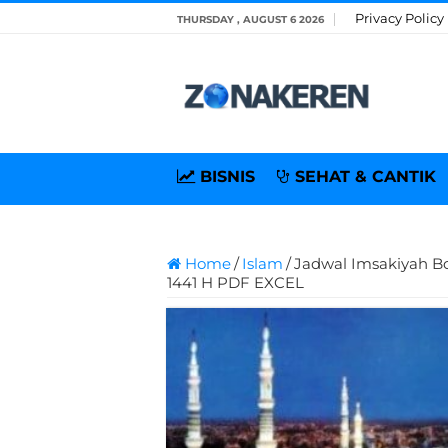
Privacy Policy
THURSDAY , AUGUST 6 2026
BISNIS
SEHAT & CANTIK
Home
/
Islam
/
Jadwal Imsakiyah 
1441 H PDF EXCEL