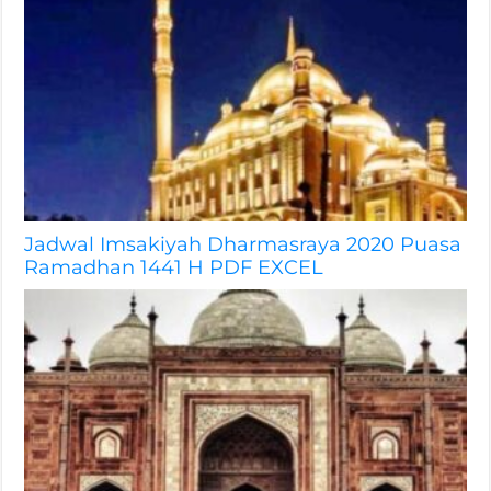
Jadwal Imsakiyah Dharmasraya 2020 Puasa
Ramadhan 1441 H PDF EXCEL