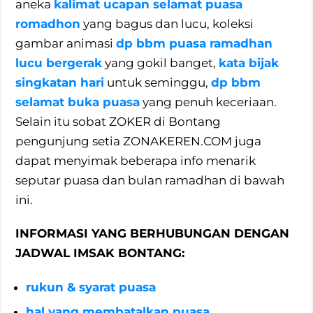
aneka
kalimat ucapan selamat puasa
romadhon
yang bagus dan lucu, koleksi
gambar animasi
dp bbm puasa ramadhan
lucu bergerak
yang gokil banget,
kata bijak
singkatan hari
untuk seminggu,
dp bbm
selamat buka puasa
yang penuh keceriaan.
Selain itu sobat ZOKER di Bontang
pengunjung setia ZONAKEREN.COM juga
dapat menyimak beberapa info menarik
seputar puasa dan bulan ramadhan di bawah
ini.
INFORMASI YANG BERHUBUNGAN DENGAN
JADWAL IMSAK BONTANG:
rukun & syarat puasa
hal yang membatalkan puasa