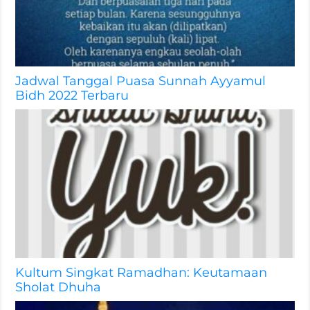
Jadwal Tanggal Puasa Sunnah Ayyamul
Bidh 2022 Terbaru
Kultum Singkat Ramadhan: Keutamaan
Sholat Dhuha