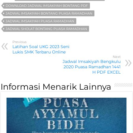
DOWNLOAD JADWAL IMSAKIYAH BONTANG PDF
JADWAL IMSAKIYAH BONTANG PUASA RAMADHAN
JADWAL IMSAKIYAH PUASA RAMADHAN
JADWAL SHOLAT BONTANG PUASA RAMADHAN
Previous
Latihan Soal UKG 2023 Seni
Lukis SMK Terbaru Online
Next
Jadwal Imsakiyah Bengkulu
2020 Puasa Ramadhan 1441
H PDF EXCEL
Informasi Menarik Lainnya