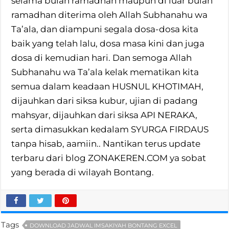
selama bulan ramadhan maupun di luar bulan
ramadhan diterima oleh Allah Subhanahu wa
Ta’ala, dan diampuni segala dosa-dosa kita
baik yang telah lalu, dosa masa kini dan juga
dosa di kemudian hari. Dan semoga Allah
Subhanahu wa Ta’ala kelak mematikan kita
semua dalam keadaan HUSNUL KHOTIMAH,
dijauhkan dari siksa kubur, ujian di padang
mahsyar, dijauhkan dari siksa API NERAKA,
serta dimasukkan kedalam SYURGA FIRDAUS
tanpa hisab, aamiin.. Nantikan terus update
terbaru dari blog ZONAKEREN.COM ya sobat
yang berada di wilayah Bontang.
Tags
DOWNLOAD JADWAL IMSAKIYAH BONTANG EXCEL