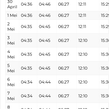
30
04:36
04:46
06:27
12:11
15:2
April
1 Mei
04:36
04:46
06:27
12:11
15:2
2
04:35
04:45
06:27
12:11
15:2
Mei
3
04:35
04:45
06:27
12:10
15:3
Mei
4
04:35
04:45
06:27
12:10
15:3
Mei
5
04:35
04:45
06:27
12:10
15:3
Mei
6
04:34
04:44
06:27
12:10
15:3
Mei
7
04:34
04:44
06:27
12:10
15:3
Mei
8