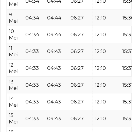
04:34
04:44
06:27
12:10
15:3
Mei
9
04:34
04:44
06:27
12:10
15:3
Mei
10
04:34
04:44
06:27
12:10
15:3
Mei
11
04:33
04:43
06:27
12:10
15:3
Mei
12
04:33
04:43
06:27
12:10
15:3
Mei
13
04:33
04:43
06:27
12:10
15:3
Mei
14
04:33
04:43
06:27
12:10
15:3
Mei
15
04:33
04:43
06:27
12:10
15:3
Mei
16