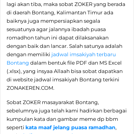
lagi akan tiba, maka sobat ZOKER yang berada
di daerah Bontang, Kalimantan Timur ada
baiknya juga mempersiapkan segala
sesuatunya agar jalannya ibadah puasa
romadhon tahun ini dapat dilaksanakan
dengan baik dan lancar. Salah satunya adalah
dengan memiliki
jadwal imsakiyah terbaru
Bontang
dalam bentuk file PDF dan MS Excel
(.xlsx), yang insyaa Allaah bisa sobat dapatkan
di website jadwal imsakiyah Bontang terkini
ZONAKEREN.COM.
Sobat ZOKER masayarakat Bontang,
sebelumnya juga telah kami hadirkan berbagai
kumpulan kata dan gambar meme dp bbm
seperti
kata maaf jelang puasa ramadhan
,