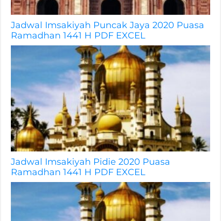
Jadwal Imsakiyah Puncak Jaya 2020 Puasa
Ramadhan 1441 H PDF EXCEL
Jadwal Imsakiyah Pidie 2020 Puasa
Ramadhan 1441 H PDF EXCEL