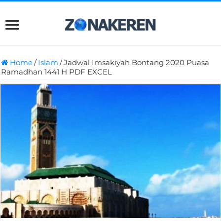
Home
/
Islam
/
Jadwal Imsakiyah Bontang 2020 Puasa
Ramadhan 1441 H PDF EXCEL