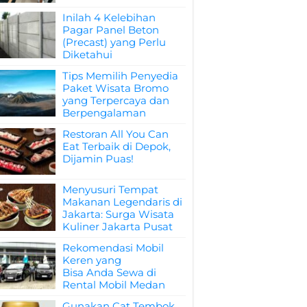
Inilah 4 Kelebihan
Pagar Panel Beton
(Precast) yang Perlu
Diketahui
Tips Memilih Penyedia
Paket Wisata Bromo
yang Terpercaya dan
Berpengalaman
Restoran All You Can
Eat Terbaik di Depok,
Dijamin Puas!
Menyusuri Tempat
Makanan Legendaris di
Jakarta: Surga Wisata
Kuliner Jakarta Pusat
Rekomendasi Mobil
Keren yang
Bisa Anda Sewa di
Rental Mobil Medan
Gunakan Cat Tembok