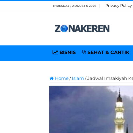
Privacy Policy
THURSDAY , AUGUST 6 2026
BISNIS
SEHAT & CANTIK
Home
/
Islam
/
Jadwal Imsakiyah 