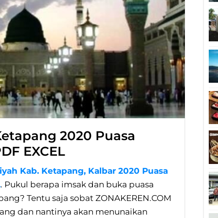
Ketapang 2020 Puasa
PDF EXCEL
iyah Kab. Ketapang, Kalbar 2020 Puasa
L
. Pukul berapa imsak dan buka puasa
apang? Tentu saja sobat ZONAKEREN.COM
pang dan nantinya akan menunaikan