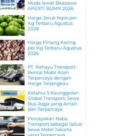
Muda lewat Beasiswa
APERTI BUMN 2026
Harga Jeruk Nipis per
Kg Terbaru Agustus
2026
Harga Pinang Kering
per Kg Terbaru Agustus
2026
PT. Rahayu Transport:
Rental Mobil Aceh
Terpercaya dengan
Harga Terjangkau
Ketahui 5 Keunggulan
Global Transport, Sewa
Bus Jogja yang Aman
dan Terpercaya
Percayakan Naba
Transport sebagai Solusi
Sewa Mobil Jakarta
yang Terpercaya