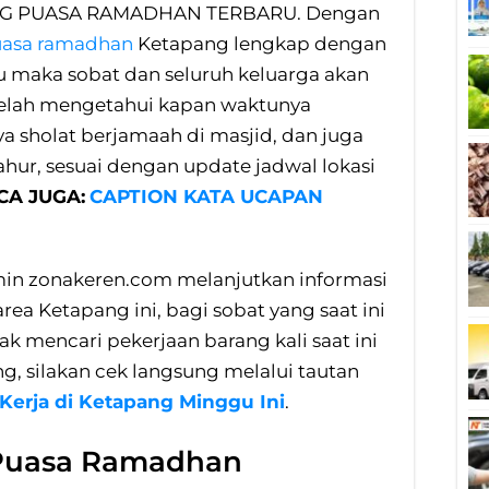
G PUASA RAMADHAN TERBARU. Dengan
uasa ramadhan
Ketapang lengkap dengan
u maka sobat dan seluruh keluarga akan
telah mengetahui kapan waktunya
 sholat berjamaah di masjid, dan juga
hur, sesuai dengan update jadwal lokasi
CA JUGA:
CAPTION KATA UCAPAN
n zonakeren.com melanjutkan informasi
ea Ketapang ini, bagi sobat yang saat ini
 mencari pekerjaan barang kali saat ini
g, silakan cek langsung melalui tautan
erja di Ketapang Minggu Ini
.
 Puasa Ramadhan