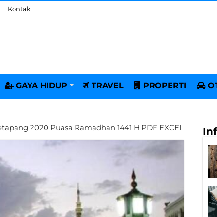
Kontak
GAYA HIDUP
TRAVEL
PROPERTI
O
Ketapang 2020 Puasa Ramadhan 1441 H PDF EXCEL
In