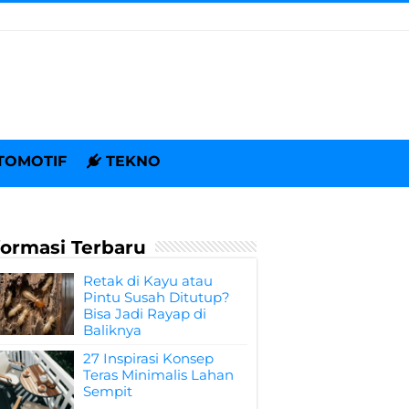
TOMOTIF
TEKNO
formasi Terbaru
Retak di Kayu atau
Pintu Susah Ditutup?
Bisa Jadi Rayap di
Baliknya
27 Inspirasi Konsep
Teras Minimalis Lahan
Sempit