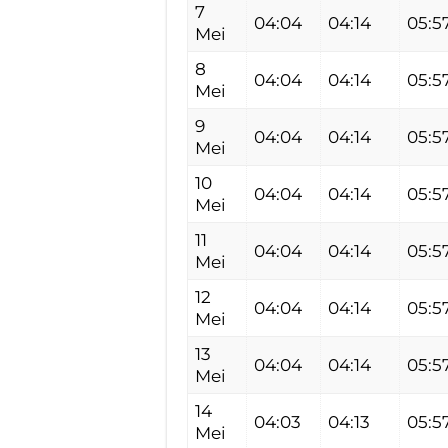
7
04:04
04:14
05:5
Mei
8
04:04
04:14
05:5
Mei
9
04:04
04:14
05:5
Mei
10
04:04
04:14
05:5
Mei
11
04:04
04:14
05:5
Mei
12
04:04
04:14
05:5
Mei
13
04:04
04:14
05:5
Mei
14
04:03
04:13
05:5
Mei