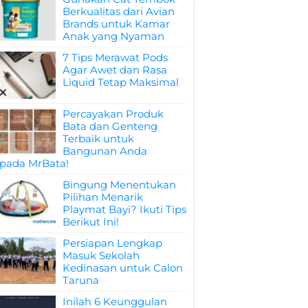
Berkualitas dari Avian
Brands untuk Kamar
Anak yang Nyaman
7 Tips Merawat Pods
Agar Awet dan Rasa
Liquid Tetap Maksimal
Percayakan Produk
Bata dan Genteng
Terbaik untuk
Bangunan Anda
pada MrBata!
Bingung Menentukan
Pilihan Menarik
Playmat Bayi? Ikuti Tips
Berikut Ini!
Persiapan Lengkap
Masuk Sekolah
Kedinasan untuk Calon
Taruna
Inilah 6 Keunggulan