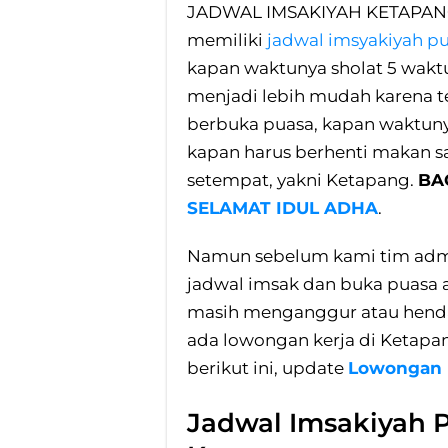
JADWAL IMSAKIYAH KETAPAN
memiliki
jadwal imsyakiyah p
kapan waktunya sholat 5 wakt
menjadi lebih mudah karena 
berbuka puasa, kapan waktunya
kapan harus berhenti makan sa
setempat, yakni Ketapang.
BA
SELAMAT IDUL ADHA
.
Namun sebelum kami tim admi
jadwal imsak dan buka puasa ar
masih menganggur atau hendak
ada lowongan kerja di Ketapan
berikut ini, update
Lowongan K
Jadwal Imsakiyah