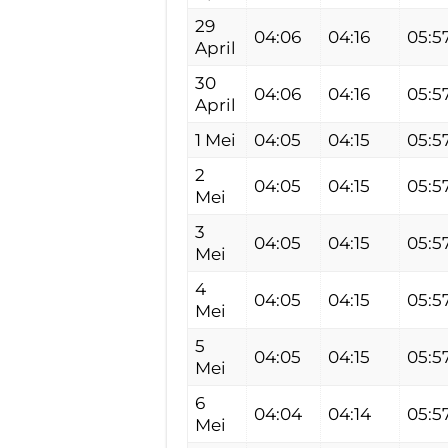
29
04:06
04:16
05:5
April
30
04:06
04:16
05:5
April
1 Mei
04:05
04:15
05:5
2
04:05
04:15
05:5
Mei
3
04:05
04:15
05:5
Mei
4
04:05
04:15
05:5
Mei
5
04:05
04:15
05:5
Mei
6
04:04
04:14
05:5
Mei