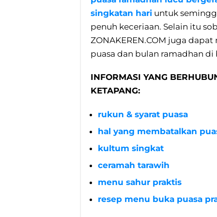
singkatan hari
untuk semingg
penuh keceriaan. Selain itu s
ZONAKEREN.COM juga dapat m
puasa dan bulan ramadhan di 
INFORMASI YANG BERHUBU
KETAPANG:
rukun & syarat puasa
hal yang membatalkan pua
kultum singkat
ceramah tarawih
menu sahur praktis
resep menu buka puasa pra