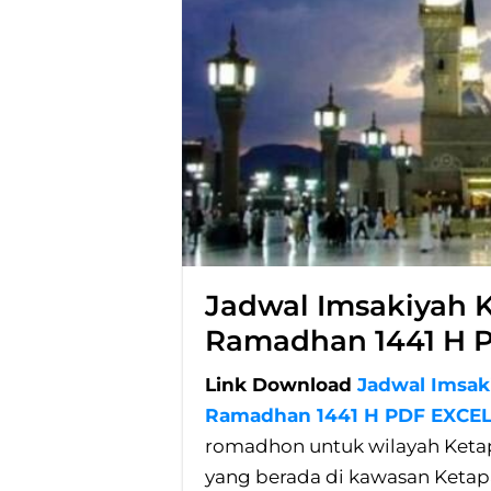
Jadwal Imsakiyah 
Ramadhan 1441 H 
Link Download
Jadwal Imsak
Ramadhan 1441 H PDF EXCE
romadhon untuk wilayah Ket
yang berada di kawasan Keta