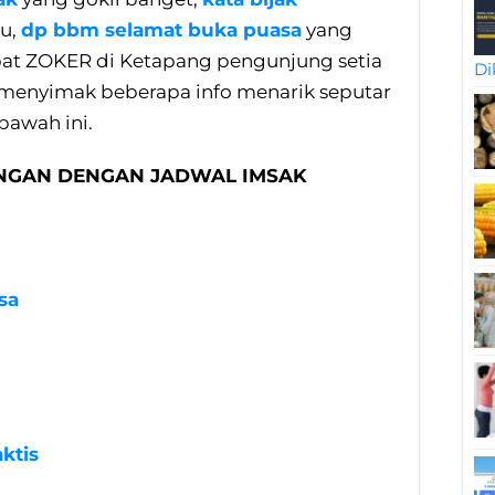
u,
dp bbm selamat buka puasa
yang
obat ZOKER di Ketapang pengunjung setia
Di
enyimak beberapa info menarik seputar
bawah ini.
NGAN DENGAN JADWAL IMSAK
sa
ktis