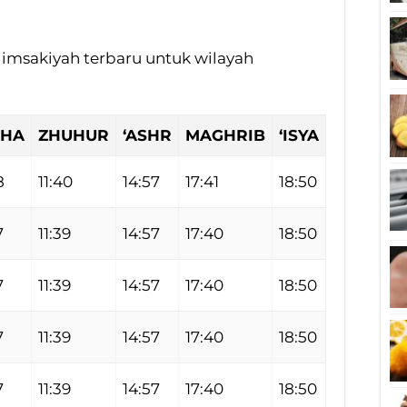
l imsakiyah terbaru untuk wilayah
HA
ZHUHUR
‘ASHR
MAGHRIB
‘ISYA
8
11:40
14:57
17:41
18:50
7
11:39
14:57
17:40
18:50
7
11:39
14:57
17:40
18:50
7
11:39
14:57
17:40
18:50
7
11:39
14:57
17:40
18:50