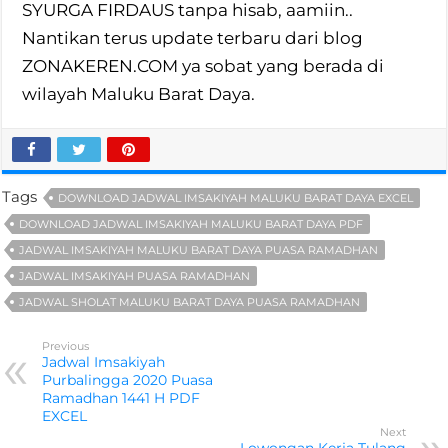
SYURGA FIRDAUS tanpa hisab, aamiin..
Nantikan terus update terbaru dari blog
ZONAKEREN.COM ya sobat yang berada di
wilayah Maluku Barat Daya.
Tags
DOWNLOAD JADWAL IMSAKIYAH MALUKU BARAT DAYA EXCEL
DOWNLOAD JADWAL IMSAKIYAH MALUKU BARAT DAYA PDF
JADWAL IMSAKIYAH MALUKU BARAT DAYA PUASA RAMADHAN
JADWAL IMSAKIYAH PUASA RAMADHAN
JADWAL SHOLAT MALUKU BARAT DAYA PUASA RAMADHAN
Previous
Jadwal Imsakiyah
Purbalingga 2020 Puasa
Ramadhan 1441 H PDF
EXCEL
Next