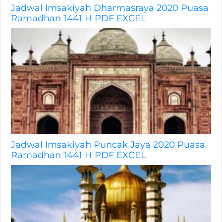
Jadwal Imsakiyah Dharmasraya 2020 Puasa
Ramadhan 1441 H PDF EXCEL
Jadwal Imsakiyah Puncak Jaya 2020 Puasa
Ramadhan 1441 H PDF EXCEL