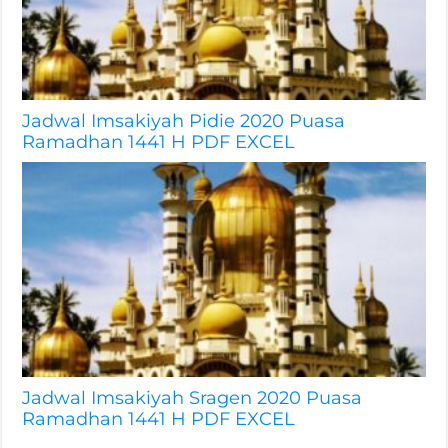
Jadwal Imsakiyah Pidie 2020 Puasa
Ramadhan 1441 H PDF EXCEL
Jadwal Imsakiyah Sragen 2020 Puasa
Ramadhan 1441 H PDF EXCEL