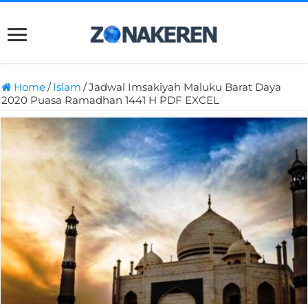
Home
/
Islam
/
Jadwal Imsakiyah Maluku Barat Daya
2020 Puasa Ramadhan 1441 H PDF EXCEL