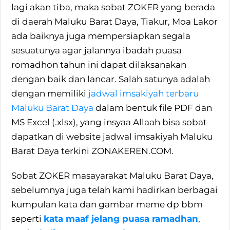
lagi akan tiba, maka sobat ZOKER yang berada
di daerah Maluku Barat Daya, Tiakur, Moa Lakor
ada baiknya juga mempersiapkan segala
sesuatunya agar jalannya ibadah puasa
romadhon tahun ini dapat dilaksanakan
dengan baik dan lancar. Salah satunya adalah
dengan memiliki
jadwal imsakiyah terbaru
Maluku Barat Daya
dalam bentuk file PDF dan
MS Excel (.xlsx), yang insyaa Allaah bisa sobat
dapatkan di website jadwal imsakiyah Maluku
Barat Daya terkini ZONAKEREN.COM.
Sobat ZOKER masayarakat Maluku Barat Daya,
sebelumnya juga telah kami hadirkan berbagai
kumpulan kata dan gambar meme dp bbm
seperti
kata maaf jelang puasa ramadhan
,