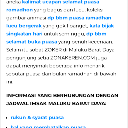
aneka
kalimat ucapan selamat puasa
romadhon
yang bagus dan lucu, koleksi
gambar animasi
dp bbm puasa ramadhan
lucu bergerak
yang gokil banget,
kata bijak
singkatan hari
untuk seminggu,
dp bbm
selamat buka puasa
yang penuh keceriaan.
Selain itu sobat ZOKER di Maluku Barat Daya
pengunjung setia ZONAKEREN.COM juga
dapat menyimak beberapa info menarik
seputar puasa dan bulan ramadhan di bawah
ini.
INFORMASI YANG BERHUBUNGAN DENGAN
JADWAL IMSAK MALUKU BARAT DAYA:
rukun & syarat puasa
hal yang membatalkan puasa