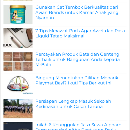
Gunakan Cat Tembok Berkualitas dari
Avian Brands untuk Kamar Anak yang
Nyaman
7 Tips Merawat Pods Agar Awet dan Rasa
Liquid Tetap Maksimal
Percayakan Produk Bata dan Genteng
Terbaik untuk Bangunan Anda kepada
MrBata!
Bingung Menentukan Pilihan Menarik
Playmat Bayi? Ikuti Tips Berikut Ini!
Persiapan Lengkap Masuk Sekolah
Kedinasan untuk Calon Taruna
Inilah 6 Keunggulan Jasa Sewa Alphard
Semarang dari Altha Rent yang Perlu