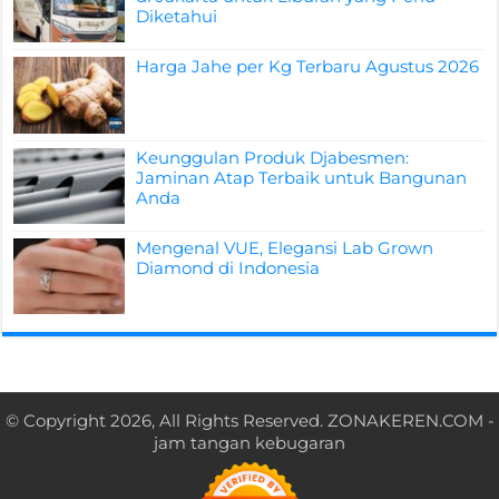
Diketahui
Harga Jahe per Kg Terbaru Agustus 2026
Keunggulan Produk Djabesmen:
Jaminan Atap Terbaik untuk Bangunan
Anda
Mengenal VUE, Elegansi Lab Grown
Diamond di Indonesia
© Copyright 2026, All Rights Reserved.
ZONAKEREN.COM
-
jam tangan kebugaran