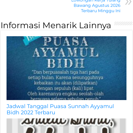
Lowongan Kerja Tulang
Bawang Agustus 2026
Terbaru Minggu Ini
Informasi Menarik Lainnya
Jadwal Tanggal Puasa Sunnah Ayyamul
Bidh 2022 Terbaru