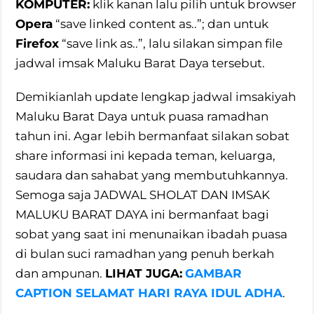
KOMPUTER:
klik kanan lalu pilih untuk browser
Opera
“save linked content as..”; dan untuk
Firefox
“save link as..”, lalu silakan simpan file
jadwal imsak Maluku Barat Daya tersebut.
Demikianlah update lengkap jadwal imsakiyah
Maluku Barat Daya untuk puasa ramadhan
tahun ini. Agar lebih bermanfaat silakan sobat
share informasi ini kepada teman, keluarga,
saudara dan sahabat yang membutuhkannya.
Semoga saja JADWAL SHOLAT DAN IMSAK
MALUKU BARAT DAYA ini bermanfaat bagi
sobat yang saat ini menunaikan ibadah puasa
di bulan suci ramadhan yang penuh berkah
dan ampunan.
LIHAT JUGA:
GAMBAR
CAPTION SELAMAT HARI RAYA IDUL ADHA
.