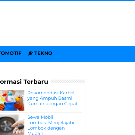
TOMOTIF
TEKNO
formasi Terbaru
Rekomendasi Karbol
yang Ampuh Basmi
Kuman dengan Cepat
Sewa Mobil
Lombok: Menjelajahi
Lombok dengan
Mudah