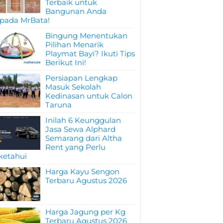
Terbaik untuk
Bangunan Anda
pada MrBata!
Bingung Menentukan
Pilihan Menarik
Playmat Bayi? Ikuti Tips
Berikut Ini!
Persiapan Lengkap
Masuk Sekolah
Kedinasan untuk Calon
Taruna
Inilah 6 Keunggulan
Jasa Sewa Alphard
Semarang dari Altha
Rent yang Perlu
ketahui
Harga Kayu Sengon
Terbaru Agustus 2026
Harga Jagung per Kg
Terbaru Agustus 2026