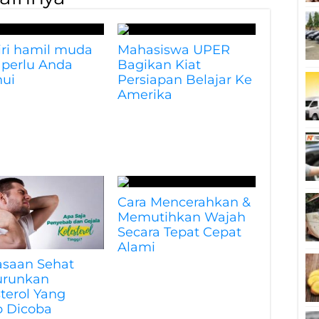
ciri hamil muda
Mahasiswa UPER
 perlu Anda
Bagikan Kiat
hui
Persiapan Belajar Ke
Amerika
Cara Mencerahkan &
Memutihkan Wajah
Secara Tepat Cepat
Alami
asaan Sehat
runkan
terol Yang
b Dicoba