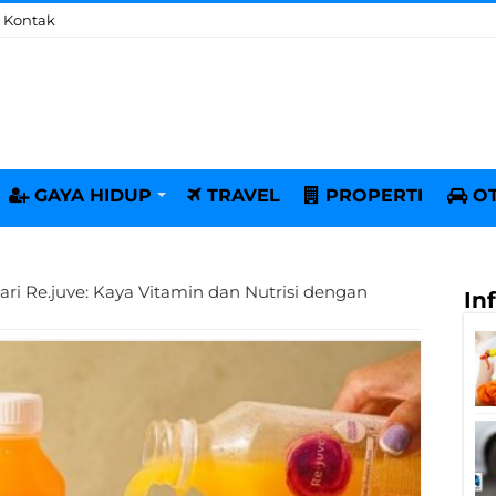
Kontak
GAYA HIDUP
TRAVEL
PROPERTI
O
ari Re.juve: Kaya Vitamin dan Nutrisi dengan
In