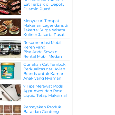
Eat Terbaik di Depok,
Dijamin Puas!
Menyusuri Tempat
Makanan Legendaris di
Jakarta: Surga Wisata
Kuliner Jakarta Pusat
Rekomendasi Mobil
Keren yang
Bisa Anda Sewa di
Rental Mobil Medan
Gunakan Cat Tembok
Berkualitas dari Avian
Brands untuk Kamar
Anak yang Nyaman
7 Tips Merawat Pods
Agar Awet dan Rasa
Liquid Tetap Maksimal
Percayakan Produk
Bata dan Genteng