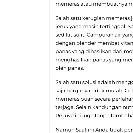
memeras atau membuatnya m
Salah satu kerugian memeras j
jeruk yang masih tertinggal.
sedikit sulit. Campuran air y
dengan blender membat vitami
panas yang dihasilkan dari m
menghasilkan panas yang memb
oleh panas.
Salah satu solusi adalah meng
saja harganya tidak murah. Col
memeras buah secara perlaha
terjaga. Selain kandungan nutr
Re.juve ini juga tanpa tambaha
Namun Saat ini Anda tidak per