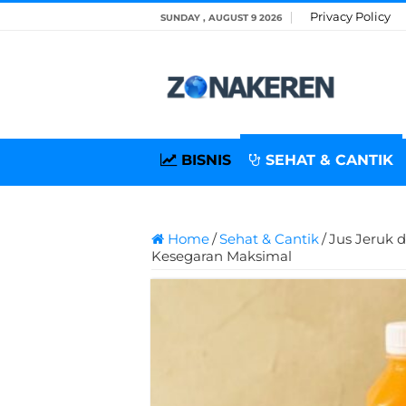
Privacy Policy
SUNDAY , AUGUST 9 2026
BISNIS
SEHAT & CANTIK
Home
/
Sehat & Cantik
/
Jus Jeruk d
Kesegaran Maksimal