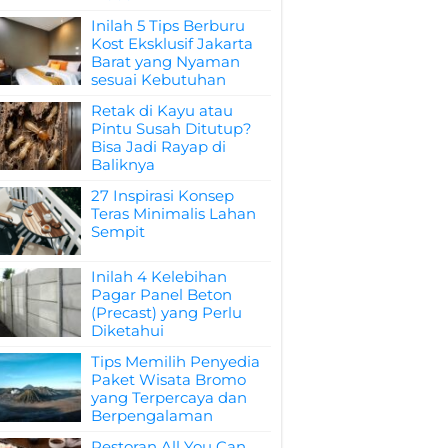
Inilah 5 Tips Berburu
Kost Eksklusif Jakarta
Barat yang Nyaman
sesuai Kebutuhan
Retak di Kayu atau
Pintu Susah Ditutup?
Bisa Jadi Rayap di
Baliknya
27 Inspirasi Konsep
Teras Minimalis Lahan
Sempit
Inilah 4 Kelebihan
Pagar Panel Beton
(Precast) yang Perlu
Diketahui
Tips Memilih Penyedia
Paket Wisata Bromo
yang Terpercaya dan
Berpengalaman
Restoran All You Can