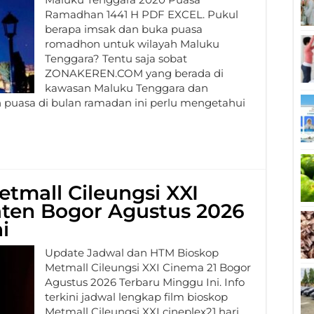
Ramadhan 1441 H PDF EXCEL. Pukul
berapa imsak dan buka puasa
romadhon untuk wilayah Maluku
Tenggara? Tentu saja sobat
ZONAKEREN.COM yang berada di
kawasan Maluku Tenggara dan
puasa di bulan ramadan ini perlu mengetahui
tmall Cileungsi XXI
ten Bogor Agustus 2026
i
Update Jadwal dan HTM Bioskop
Metmall Cileungsi XXI Cinema 21 Bogor
Agustus 2026 Terbaru Minggu Ini. Info
terkini jadwal lengkap film bioskop
Metmall Cileungsi XXI cineplex21 hari