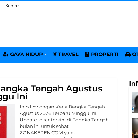
Kontak
GAYA HIDUP
TRAVEL
PROPERTI
O
In
Bangka Tengah Agustus
gu Ini
Info Lowongan Kerja Bangka Tengah
Agustus 2026 Terbaru Minggu Ini.
Update loker terkini di Bangka Tengah
bulan ini untuk sobat
ZONAKEREN.COM yang