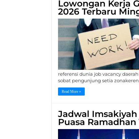
Lowongan Kerja G
2026 Terbaru Ming
referensi dunia job vacancy daerah
sobat pengunjung setia zonakeren
Read More »
Jadwal Imsakiyah
Puasa Ramadhan 