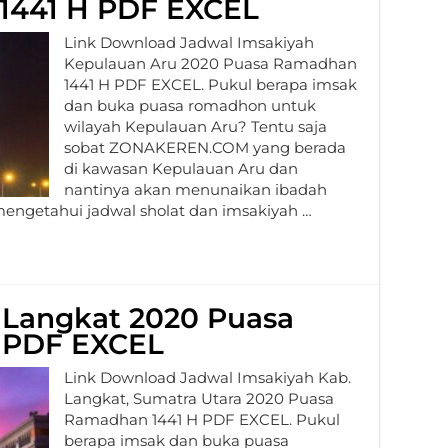
1441 H PDF EXCEL
Link Download Jadwal Imsakiyah
Kepulauan Aru 2020 Puasa Ramadhan
1441 H PDF EXCEL. Pukul berapa imsak
dan buka puasa romadhon untuk
wilayah Kepulauan Aru? Tentu saja
sobat ZONAKEREN.COM yang berada
di kawasan Kepulauan Aru dan
nantinya akan menunaikan ibadah
mengetahui jadwal sholat dan imsakiyah …
 Langkat 2020 Puasa
 PDF EXCEL
Link Download Jadwal Imsakiyah Kab.
Langkat, Sumatra Utara 2020 Puasa
Ramadhan 1441 H PDF EXCEL. Pukul
berapa imsak dan buka puasa