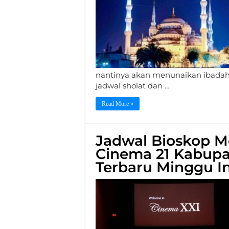
nantinya akan menunaikan ibadah 
jadwal sholat dan …
Read More »
Jadwal Bioskop Me
Cinema 21 Kabupa
Terbaru Minggu In