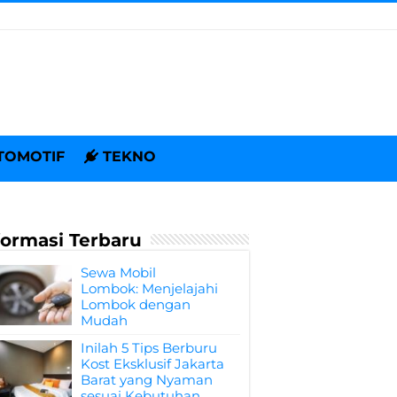
TOMOTIF
TEKNO
formasi Terbaru
Sewa Mobil
Lombok: Menjelajahi
Lombok dengan
Mudah
Inilah 5 Tips Berburu
Kost Eksklusif Jakarta
Barat yang Nyaman
sesuai Kebutuhan