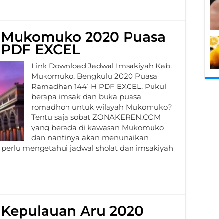
h Mukomuko 2020 Puasa
 PDF EXCEL
Link Download Jadwal Imsakiyah Kab.
Mukomuko, Bengkulu 2020 Puasa
Ramadhan 1441 H PDF EXCEL. Pukul
berapa imsak dan buka puasa
romadhon untuk wilayah Mukomuko?
Tentu saja sobat ZONAKEREN.COM
yang berada di kawasan Mukomuko
dan nantinya akan menunaikan
 perlu mengetahui jadwal sholat dan imsakiyah
 Kepulauan Aru 2020