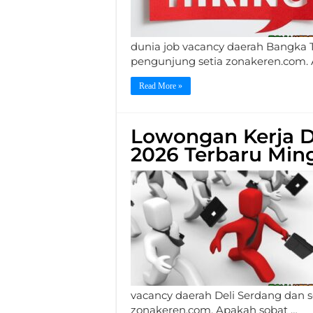
dunia job vacancy daerah Bangka T
pengunjung setia zonakeren.com. 
Read More »
Lowongan Kerja D
2026 Terbaru Ming
vacancy daerah Deli Serdang dan s
zonakeren.com. Apakah sobat …