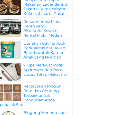
Makanan Legendaris di
Jakarta: Surga Wisata
Kuliner Jakarta Pusat
Rekomendasi Mobil
Keren yang
Bisa Anda Sewa di
Rental Mobil Medan
Gunakan Cat Tembok
Berkualitas dari Avian
Brands untuk Kamar
Anak yang Nyaman
7 Tips Merawat Pods
Agar Awet dan Rasa
Liquid Tetap Maksimal
Percayakan Produk
Bata dan Genteng
Terbaik untuk
Bangunan Anda
pada MrBata!
Bingung Menentukan