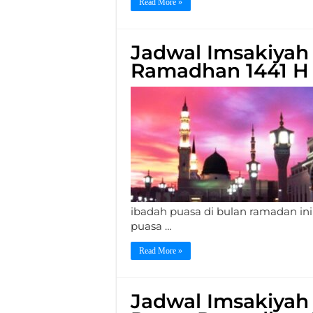
Read More »
Jadwal Imsakiya
Ramadhan 1441 H
ibadah puasa di bulan ramadan ini
puasa …
Read More »
Jadwal Imsakiyah