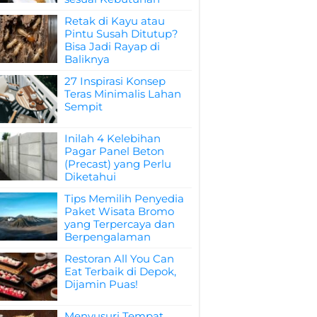
Retak di Kayu atau
Pintu Susah Ditutup?
Bisa Jadi Rayap di
Baliknya
27 Inspirasi Konsep
Teras Minimalis Lahan
Sempit
Inilah 4 Kelebihan
Pagar Panel Beton
(Precast) yang Perlu
Diketahui
Tips Memilih Penyedia
Paket Wisata Bromo
yang Terpercaya dan
Berpengalaman
Restoran All You Can
Eat Terbaik di Depok,
Dijamin Puas!
Menyusuri Tempat