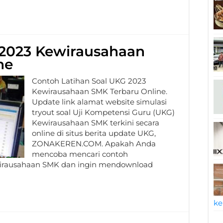
 2023 Kewirausahaan
ne
Contoh Latihan Soal UKG 2023
Kewirausahaan SMK Terbaru Online.
Update link alamat website simulasi
tryout soal Uji Kompetensi Guru (UKG)
Kewirausahaan SMK terkini secara
online di situs berita update UKG,
ZONAKEREN.COM. Apakah Anda
mencoba mencari contoh
wirausahaan SMK dan ingin mendownload
ke