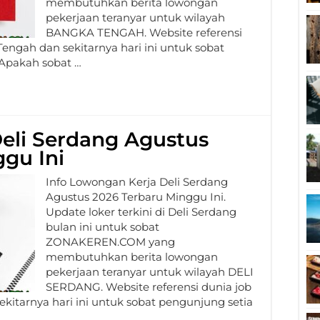
membutuhkan berita lowongan
pekerjaan teranyar untuk wilayah
BANGKA TENGAH. Website referensi
engah dan sekitarnya hari ini untuk sobat
Apakah sobat …
eli Serdang Agustus
gu Ini
Info Lowongan Kerja Deli Serdang
Agustus 2026 Terbaru Minggu Ini.
Update loker terkini di Deli Serdang
bulan ini untuk sobat
ZONAKEREN.COM yang
membutuhkan berita lowongan
pekerjaan teranyar untuk wilayah DELI
SERDANG. Website referensi dunia job
ekitarnya hari ini untuk sobat pengunjung setia