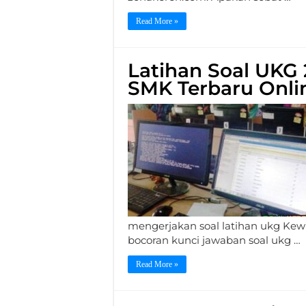
Read More »
Latihan Soal UKG
SMK Terbaru Onli
mengerjakan soal latihan ukg Ke
bocoran kunci jawaban soal ukg …
Read More »