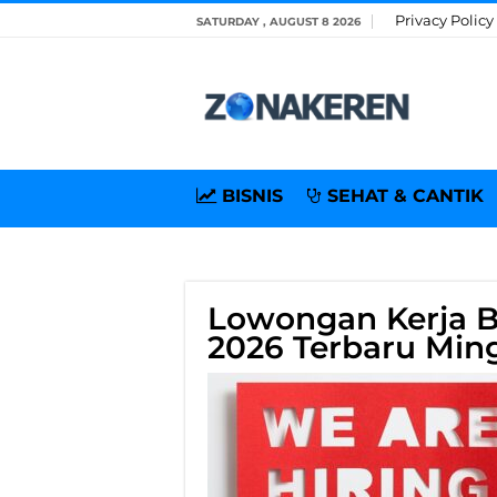
Privacy Policy
SATURDAY , AUGUST 8 2026
BISNIS
SEHAT & CANTIK
Lowongan Kerja 
2026 Terbaru Ming