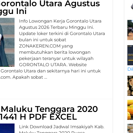
orontalo Utara Agustus
gu Ini
Info Lowongan Kerja Gorontalo Utara
Agustus 2026 Terbaru Minggu Ini.
Update loker terkini di Gorontalo Utara
bulan ini untuk sobat
ZONAKEREN.COM yang
membutuhkan berita lowongan
pekerjaan teranyar untuk wilayah
GORONTALO UTARA. Website
Di
 Gorontalo Utara dan sekitarnya hari ini untuk
.com. Apakah sobat …
 Maluku Tenggara 2020
1441 H PDF EXCEL
Link Download Jadwal Imsakiyah Kab.
Maluku Tenggara 2020 Puasa