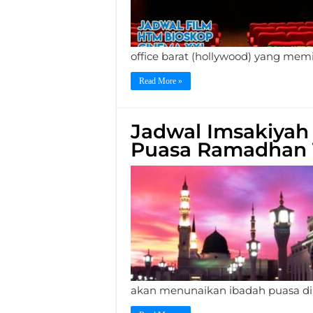
office barat (hollywood) yang mem
Read More »
Jadwal Imsakiyah 
Puasa Ramadhan 
akan menunaikan ibadah puasa di 