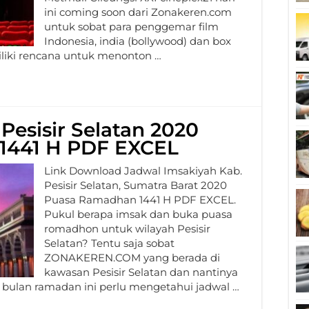
ini coming soon dari Zonakeren.com
untuk sobat para penggemar film
Indonesia, india (bollywood) dan box
iliki rencana untuk menonton …
Pesisir Selatan 2020
1441 H PDF EXCEL
Link Download Jadwal Imsakiyah Kab.
Pesisir Selatan, Sumatra Barat 2020
Puasa Ramadhan 1441 H PDF EXCEL.
Pukul berapa imsak dan buka puasa
romadhon untuk wilayah Pesisir
Selatan? Tentu saja sobat
ZONAKEREN.COM yang berada di
kawasan Pesisir Selatan dan nantinya
bulan ramadan ini perlu mengetahui jadwal …