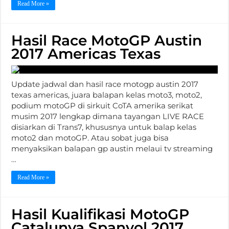
Read More »
Hasil Race MotoGP Austin
2017 Americas Texas
Update jadwal dan hasil race motogp austin 2017
texas americas, juara balapan kelas moto3, moto2,
podium motoGP di sirkuit CoTA amerika serikat
musim 2017 lengkap dimana tayangan LIVE RACE
disiarkan di Trans7, khususnya untuk balap kelas
moto2 dan motoGP. Atau sobat juga bisa
menyaksikan balapan gp austin melaui tv streaming
…
Read More »
Hasil Kualifikasi MotoGP
Catalunya Spanyol 2017