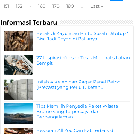
151
152
»
160
170
180
...
Last »
Informasi Terbaru
Retak di Kayu atau Pintu Susah Ditutup?
Bisa Jadi Rayap di Baliknya
27 Inspirasi Konsep Teras Minimalis Lahan
Sempit
Inilah 4 Kelebihan Pagar Panel Beton
(Precast) yang Perlu Diketahui
Tips Memilih Penyedia Paket Wisata
Bromo yang Terpercaya dan
Berpengalaman
Restoran All You Can Eat Terbaik di