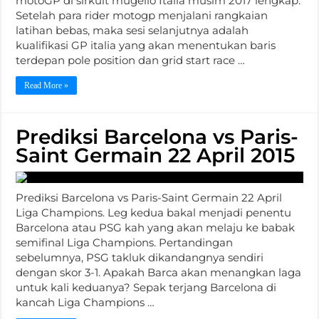
motoGP di sirkuit mugello Italia musim 2017 lengkap.
Setelah para rider motogp menjalani rangkaian
latihan bebas, maka sesi selanjutnya adalah
kualifikasi GP italia yang akan menentukan baris
terdepan pole position dan grid start race …
Read More »
Prediksi Barcelona vs Paris-
Saint Germain 22 April 2015
Prediksi Barcelona vs Paris-Saint Germain 22 April
Liga Champions. Leg kedua bakal menjadi penentu
Barcelona atau PSG kah yang akan melaju ke babak
semifinal Liga Champions. Pertandingan
sebelumnya, PSG takluk dikandangnya sendiri
dengan skor 3-1. Apakah Barca akan menangkan laga
untuk kali keduanya? Sepak terjang Barcelona di
kancah Liga Champions …