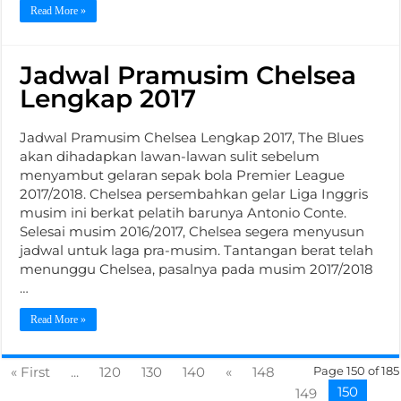
Read More »
Jadwal Pramusim Chelsea
Lengkap 2017
Jadwal Pramusim Chelsea Lengkap 2017, The Blues
akan dihadapkan lawan-lawan sulit sebelum
menyambut gelaran sepak bola Premier League
2017/2018. Chelsea persembahkan gelar Liga Inggris
musim ini berkat pelatih barunya Antonio Conte.
Selesai musim 2016/2017, Chelsea segera menyusun
jadwal untuk laga pra-musim. Tantangan berat telah
menunggu Chelsea, pasalnya pada musim 2017/2018
…
Read More »
« First
...
120
130
140
«
148
Page 150 of 185
150
149