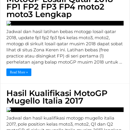
FP1 FP2 FP3 FP4 moto2
moto3 Lengkap
Jadwal dan hasil latihan bebas motogp losail qatar
2018, update fp1 fp2 fp3 fp4 kelas moto3, moto2,
motogp di sirkuit losail qatar musim 2018 dapat sobat
lihat di situs Zona Keren ini. Latihan bebas (free
practice atau disingkat FP) di seri pertama (1)
perhelatan ajang balap motoGP musim 2018 untuk …
Read More »
Hasil Kualifikasi MotoGP
Mugello Italia 2017
Jadwal dan hasil kualifikasi motogp mugello italia
2017, pole position kelas moto3, moto2, Q1 dan Q2