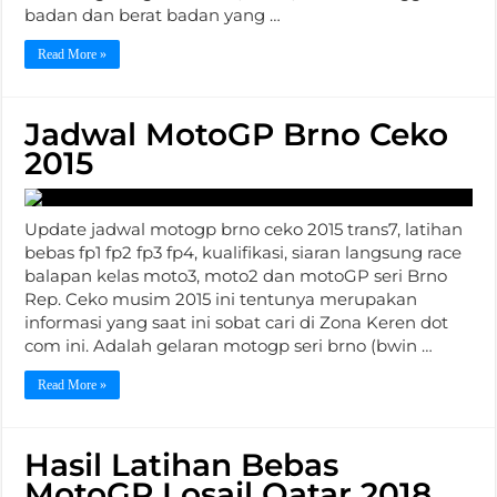
badan dan berat badan yang …
Read More »
Jadwal MotoGP Brno Ceko
2015
Update jadwal motogp brno ceko 2015 trans7, latihan
bebas fp1 fp2 fp3 fp4, kualifikasi, siaran langsung race
balapan kelas moto3, moto2 dan motoGP seri Brno
Rep. Ceko musim 2015 ini tentunya merupakan
informasi yang saat ini sobat cari di Zona Keren dot
com ini. Adalah gelaran motogp seri brno (bwin …
Read More »
Hasil Latihan Bebas
MotoGP Losail Qatar 2018