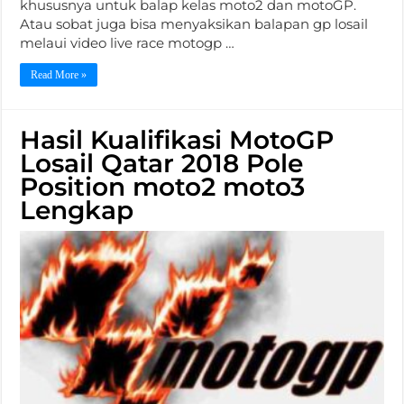
khususnya untuk balap kelas moto2 dan motoGP.
Atau sobat juga bisa menyaksikan balapan gp losail
melaui video live race motogp …
Read More »
Hasil Kualifikasi MotoGP
Losail Qatar 2018 Pole
Position moto2 moto3
Lengkap