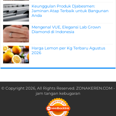
Keunggulan Produk Djabesmen:
Jaminan Atap Terbaik untuk Bangunan
Anda
Mengenal VUE, Elegansi Lab Grown
Diamond di Indonesia
Harga Lemon per Kg Terbaru Agustus
2026
© Copyright 2026, All Rights Reserved.
ZONAKEREN.COM
-
jam tangan kebugaran