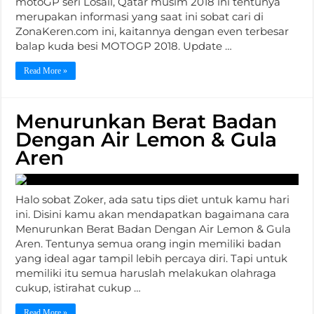
motoGP seri Losail, Qatar musim 2018 ini tentunya
merupakan informasi yang saat ini sobat cari di
ZonaKeren.com ini, kaitannya dengan even terbesar
balap kuda besi MOTOGP 2018. Update …
Read More »
Menurunkan Berat Badan
Dengan Air Lemon & Gula
Aren
Halo sobat Zoker, ada satu tips diet untuk kamu hari
ini. Disini kamu akan mendapatkan bagaimana cara
Menurunkan Berat Badan Dengan Air Lemon & Gula
Aren. Tentunya semua orang ingin memiliki badan
yang ideal agar tampil lebih percaya diri. Tapi untuk
memiliki itu semua haruslah melakukan olahraga
cukup, istirahat cukup …
Read More »