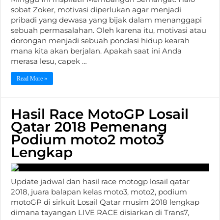
sobat Zoker, motivasi diperlukan agar menjadi
pribadi yang dewasa yang bijak dalam menanggapi
sebuah permasalahan. Oleh karena itu, motivasi atau
dorongan menjadi sebuah pondasi hidup kearah
mana kita akan berjalan. Apakah saat ini Anda
merasa lesu, capek …
Read More »
Hasil Race MotoGP Losail
Qatar 2018 Pemenang
Podium moto2 moto3
Lengkap
Update jadwal dan hasil race motogp losail qatar
2018, juara balapan kelas moto3, moto2, podium
motoGP di sirkuit Losail Qatar musim 2018 lengkap
dimana tayangan LIVE RACE disiarkan di Trans7,