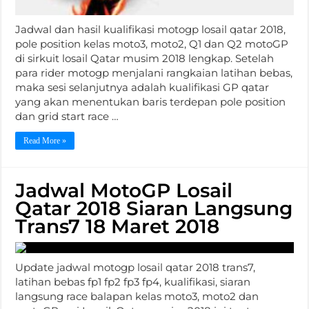
Jadwal dan hasil kualifikasi motogp losail qatar 2018,
pole position kelas moto3, moto2, Q1 dan Q2 motoGP
di sirkuit losail Qatar musim 2018 lengkap. Setelah
para rider motogp menjalani rangkaian latihan bebas,
maka sesi selanjutnya adalah kualifikasi GP qatar
yang akan menentukan baris terdepan pole position
dan grid start race …
Read More »
Jadwal MotoGP Losail
Qatar 2018 Siaran Langsung
Trans7 18 Maret 2018
Update jadwal motogp losail qatar 2018 trans7,
latihan bebas fp1 fp2 fp3 fp4, kualifikasi, siaran
langsung race balapan kelas moto3, moto2 dan